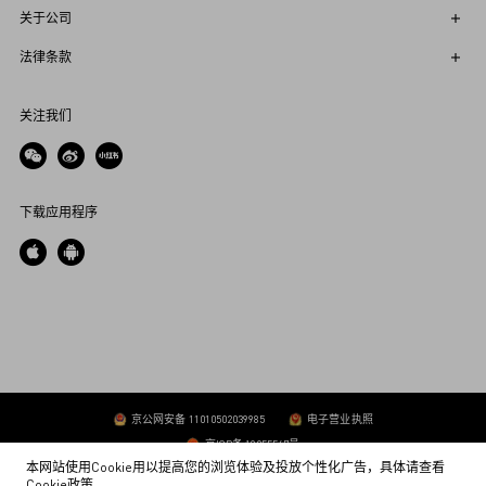
关于公司
法律条款
关注我们
下载应用程序
京公网安备 11010502039985
电子营业执照
京ICP备 19055547号
本网站使用Cookie用以提高您的浏览体验及投放个性化广告，具体请查看
范伦（北京）服饰贸易有限公司
Cookie政策
。