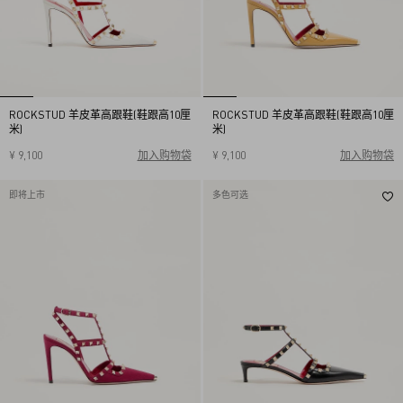
ROCKSTUD 羊皮革高跟鞋(鞋跟高10厘
ROCKSTUD 羊皮革高跟鞋(鞋跟高10厘
米)
米)
¥ 9,100
加入购物袋
¥ 9,100
加入购物袋
35
35.5
36
36.5
37
35
35.5
36
36.5
37
37.5
38
38.5
39
39.5
37.5
38
38.5
39
39.5
即将上市
多色可选
40
40.5
41
41.5
42
40
40.5
41
41.5
42