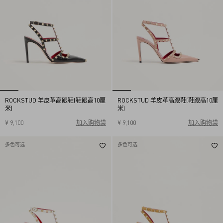
ROCKSTUD 羊皮革高跟鞋(鞋跟高10厘
ROCKSTUD 羊皮革高跟鞋(鞋跟高10厘
米)
米)
¥ 9,100
加入购物袋
¥ 9,100
加入购物袋
35
35.5
36
36.5
37
35
35.5
36
36.5
37
37.5
38
38.5
39
39.5
37.5
38
38.5
39
39.5
多色可选
多色可选
40
40.5
41
41.5
42
40
40.5
41
41.5
42