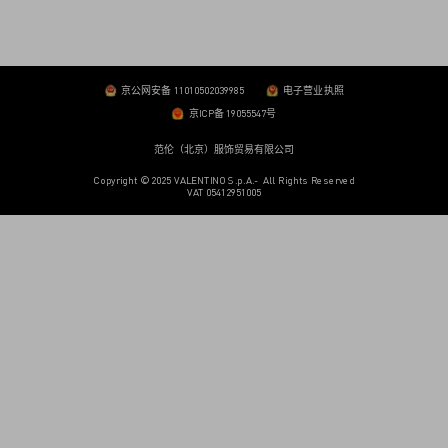
京公网安备 11010502039985
电子营业执照
京ICP备 19055547号
范伦（北京）服饰贸易有限公司
Copyright © 2025 VALENTINO S.p.A.- All Rights Reserved
VAT 05412951005