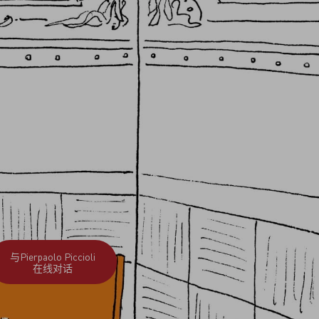
与Pierpaolo Piccioli
在线对话