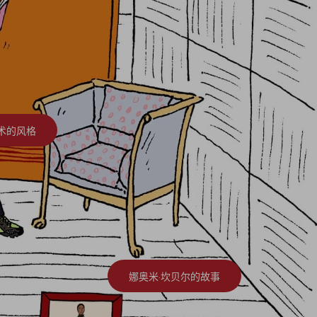
术的风格
娜奥米·坎贝尔的故事