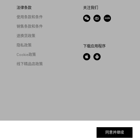
法律条款
关注我们
使用条款和条件
销售条款和条件
退换货政策
隐私政策
下载应用程序
Cookie政策
线下精品店政策
同意并继续
5
电子营业执照
京ICP备 19055547号