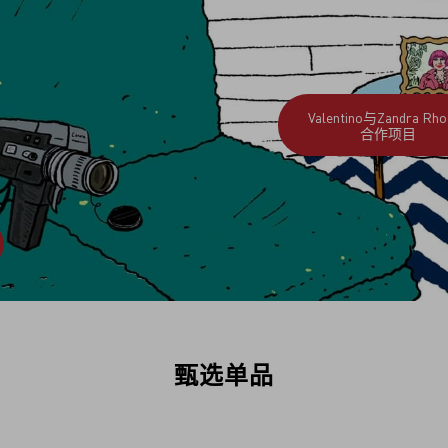
Valentino与Zandra Rho
合作项目
甄选单品