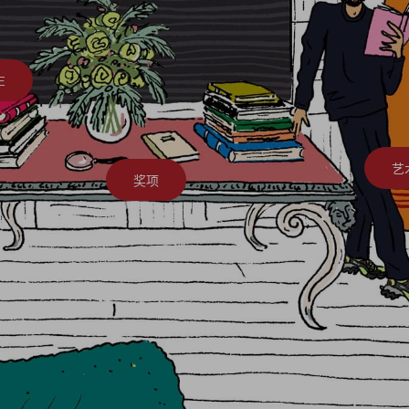
E
艺
奖项