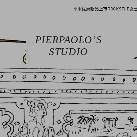
季末优惠
新品上市
ROCKSTUD
女
PIERPAOLO’S
STUDIO