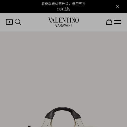
春夏季末优惠升级，低至五折
即刻选购
我的账户
登录或注册
心愿单