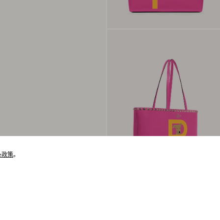
ie政策
。
猜你喜欢