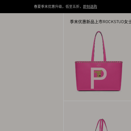
春夏季末优惠升级，低至五折，
即刻选购
季末优惠
新品上市
ROCKSTUD
女