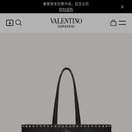
春夏季末优惠升级，低至五折
即刻选购
我的账户
登录或注册
心愿单