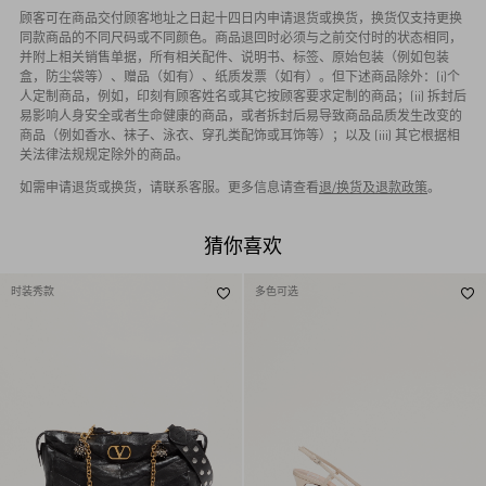
顾客可在商品交付顾客地址之日起十四日内申请退货或换货，换货仅支持更换
同款商品的不同尺码或不同颜色。商品退回时必须与之前交付时的状态相同，
并附上相关销售单据，所有相关配件、说明书、标签、原始包装（例如包装
盒，防尘袋等）、赠品（如有）、纸质发票（如有）。但下述商品除外：(i)个
人定制商品，例如，印刻有顾客姓名或其它按顾客要求定制的商品；(ii) 拆封后
易影响人身安全或者生命健康的商品，或者拆封后易导致商品品质发生改变的
商品（例如香水、袜子、泳衣、穿孔类配饰或耳饰等）；以及 (iii) 其它根据相
关法律法规规定除外的商品。
如需申请退货或换货，请联系客服。更多信息请查看
退/换货及退款政策
。
猜你喜欢
时装秀款
多色可选