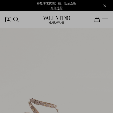
春夏季末优惠升级，低至五折
即刻选购
我的账户
登录或注册
心愿单