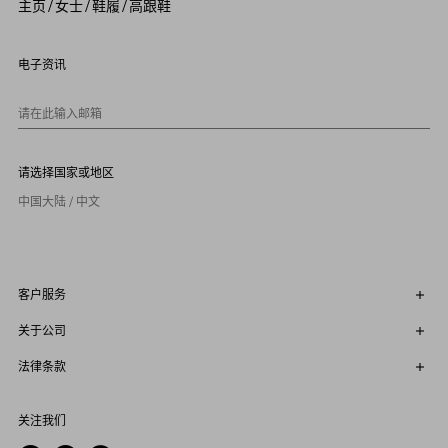
主页
/
女士
/
鞋履
/
高跟鞋
6
7
8
9
电子资讯
1
0
请在此输入邮箱
请选择国家或地区
中国大陆 / 中文
客户服务
关于公司
法律条款
关注我们