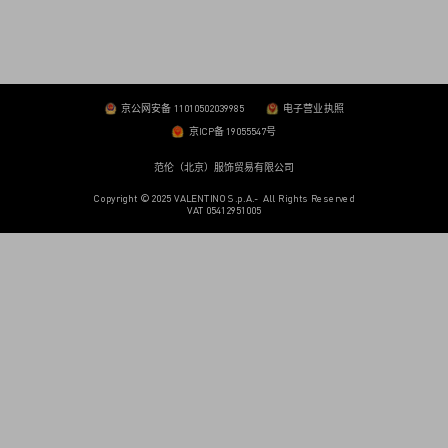
京公网安备 11010502039985
电子营业执照
京ICP备 19055547号
范伦（北京）服饰贸易有限公司
Copyright © 2025 VALENTINO S.p.A.- All Rights Reserved
VAT 05412951005