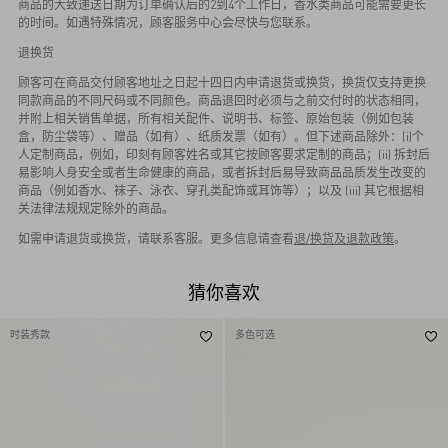
商品的大致递送日期为订单确认后的2到4个工作日，香水类商品可能需要更长
的时间。如遇特殊情况，顾客服务中心会尽快与您联系。
退换货
顾客可在商品交付顾客地址之日起十四日内申请退货或换货，换货仅支持更换
同款商品的不同尺码或不同颜色。商品退回时必须与之前交付时的状态相同，
并附上相关销售单据，所有相关配件、说明书、标签、原始包装（例如包装
盒，防尘袋等）、赠品（如有）、纸质发票（如有）。但下述商品除外：(i)个
人定制商品，例如，印刻有顾客姓名或其它按顾客要求定制的商品；(ii) 拆封后
易影响人身安全或者生命健康的商品，或者拆封后易导致商品品质发生改变的
商品（例如香水、袜子、泳衣、穿孔类配饰或耳饰等）；以及 (iii) 其它根据相
关法律法规规定除外的商品。
如需申请退货或换货，请联系客服。更多信息请查看
退/换货及退款政策
。
猜你喜欢
时装秀款
多色可选