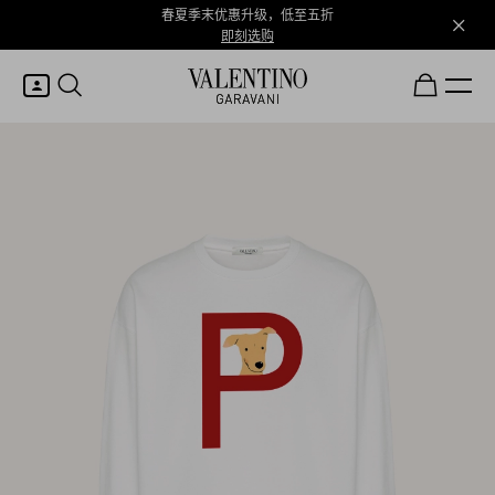
春夏季末优惠升级，低至五折
即刻选购
我的账户
登录或注册
心愿单