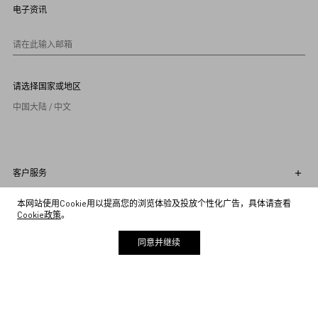
9
电子资讯
1
0
请在此输入邮箱
请选择国家或地区
中国大陆 / 中文
客户服务
关于公司
本网站使用Cookie用以提高您的浏览体验及投放个性化广告，具体请查看
Cookie政策
。
法律条款
同意并继续
关注我们