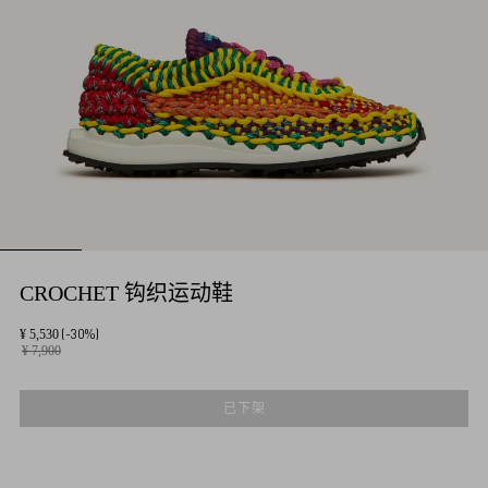
CROCHET 钩织运动鞋
(-30%)
¥ 5,530
¥ 7,900
已下架