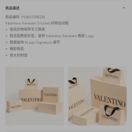
商品描述
商品编码: YS0E41ZXBZ82
Valentino Garavani Crochet 织物运动鞋
管状织物绑带手工鞋面
鞋舌配麂皮标签，装饰 Valentino Garavani 橡胶 Logo
鞋跟装饰 VLogo Signature 细节
橡胶鞋底
意大利制造