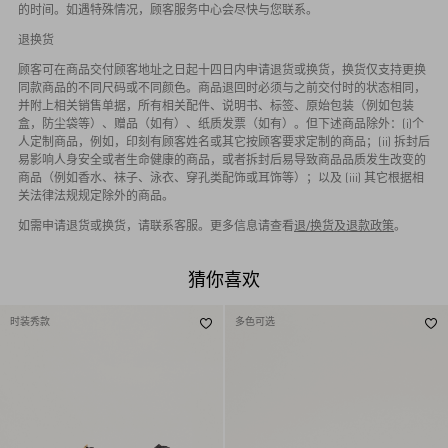
的时间。如遇特殊情况，顾客服务中心会尽快与您联系。
退换货
顾客可在商品交付顾客地址之日起十四日内申请退货或换货，换货仅支持更换
同款商品的不同尺码或不同颜色。商品退回时必须与之前交付时的状态相同，
并附上相关销售单据，所有相关配件、说明书、标签、原始包装（例如包装
盒，防尘袋等）、赠品（如有）、纸质发票（如有）。但下述商品除外：(i)个
人定制商品，例如，印刻有顾客姓名或其它按顾客要求定制的商品；(ii) 拆封后
易影响人身安全或者生命健康的商品，或者拆封后易导致商品品质发生改变的
商品（例如香水、袜子、泳衣、穿孔类配饰或耳饰等）；以及 (iii) 其它根据相
关法律法规规定除外的商品。
如需申请退货或换货，请联系客服。更多信息请查看
退/换货及退款政策
。
猜你喜欢
时装秀款
多色可选