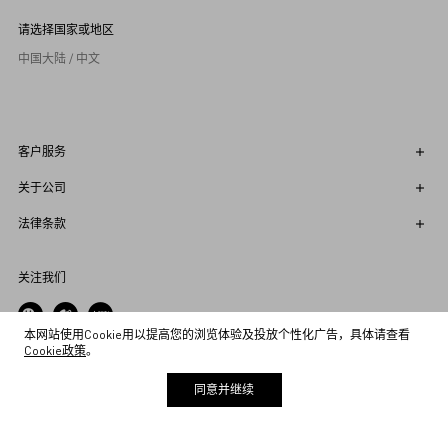
请选择国家或地区
中国大陆 / 中文
客户服务
关于公司
法律条款
关注我们
本网站使用Cookie用以提高您的浏览体验及投放个性化广告，具体请查看
Cookie政策
。
下载应用程序
同意并继续