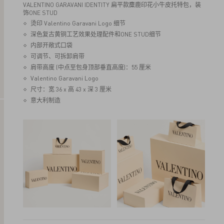
VALENTINO GARAVANI IDENTITY 扁平款麋鹿印花小牛皮托特包，装
饰ONE STUD
烫印 Valentino Garavani Logo 细节
深色复古黄铜工艺效果处理配件和ONE STUD细节
内部开敞式口袋
可调节、可拆卸肩带
肩带高度 (中点至包身顶部垂直高度)：55 厘米
Valentino Garavani Logo
尺寸：宽 36 x 高 43 x 深 3 厘米
意大利制造