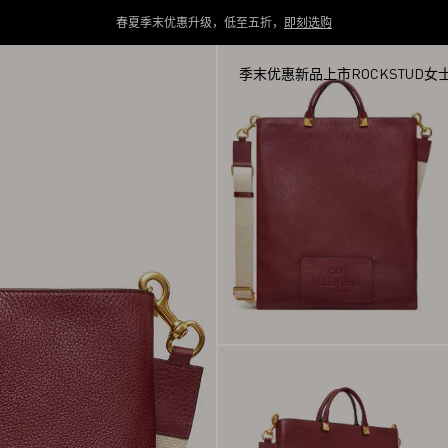
春夏季末优惠升级，低至五折，
即刻选购
季末优惠
新品上市
ROCKSTUD
女