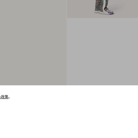
ie政策
。
猜你喜欢