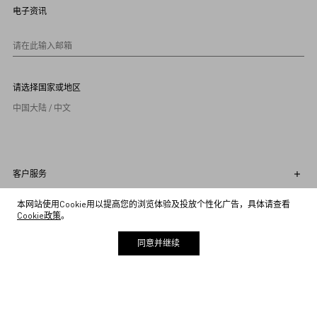
9
电子资讯
1
0
请在此输入邮箱
请选择国家或地区
中国大陆 / 中文
客户服务
关于公司
本网站使用Cookie用以提高您的浏览体验及投放个性化广告，具体请查看
Cookie政策
。
法律条款
同意并继续
关注我们