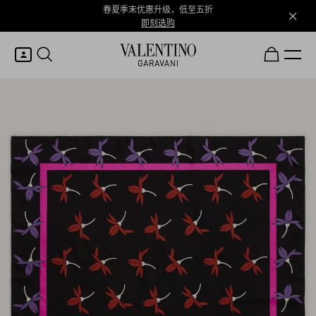
春夏季末优惠升级，低至五折
即刻选购
我的账户
登录或注册
心愿单