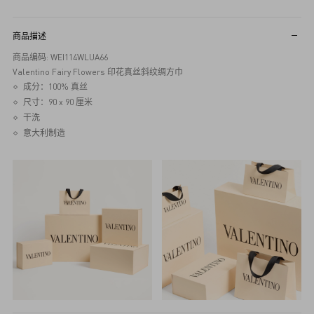
商品描述
商品编码: WEI114WLUA66
Valentino Fairy Flowers 印花真丝斜纹绸方巾
成分：100% 真丝
尺寸：90 x 90 厘米
干洗
意大利制造