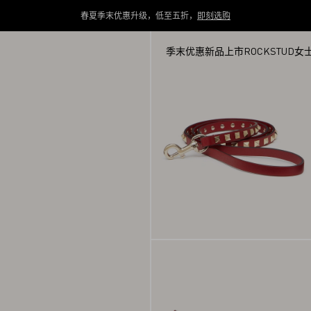
春夏季末优惠升级，低至五折，
即刻选购
季末优惠
新品上市
ROCKSTUD
女