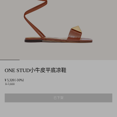
ONE STUD小牛皮平底凉鞋
(-30%)
¥ 5,320
¥ 7,600
已下架