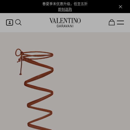
春夏季末优惠升级，低至五折
即刻选购
我的账户
登录或注册
心愿单