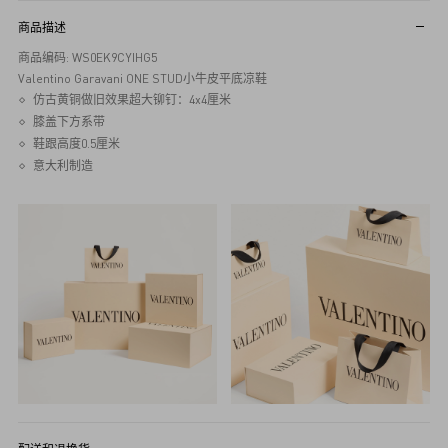
商品描述
商品编码: WS0EK9CYIHG5
Valentino Garavani ONE STUD小牛皮平底凉鞋
仿古黄铜做旧效果超大铆钉：4x4厘米
膝盖下方系带
鞋跟高度0.5厘米
意大利制造