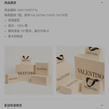
商品描述
商品编码: VMG11H87YF94
棉质圆领 T恤，装饰 VALENTINO TIGER 1967 印花
常规版型
成分：100% 棉
模特身高 187 厘米，展示尺码 M
意大利制造
配送和退换货