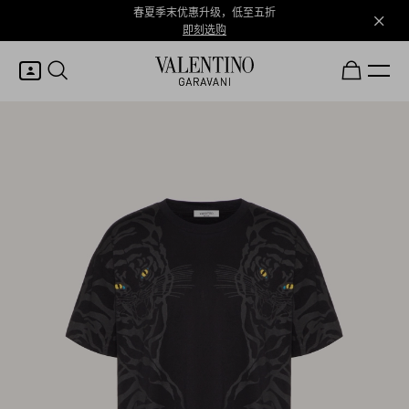
春夏季末优惠升级，低至五折
即刻选购
我的账户
登录或注册
心愿单