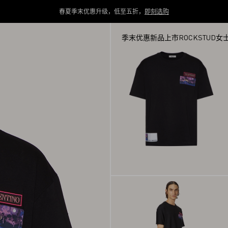
春夏季末优惠升级，低至五折，
即刻选购
季末优惠
新品上市
ROCKSTUD
女