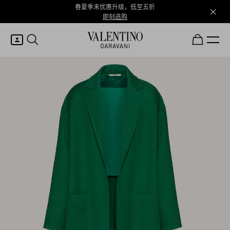
春夏季末优惠升级，低至五折
即刻选购
我的账户
登录或注册
心愿单