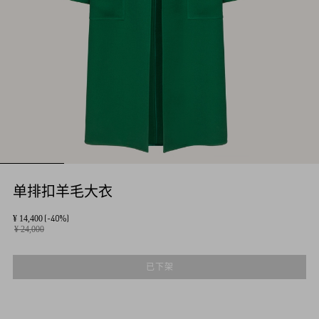
单排扣羊毛大衣
(-40%)
¥ 14,400
¥ 24,000
已下架