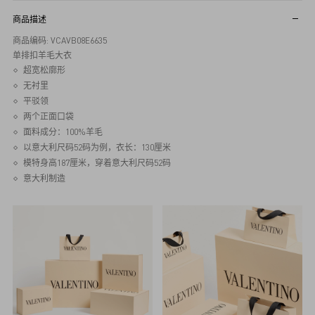
商品描述
商品编码: VCAVB08E6635
单排扣羊毛大衣
超宽松廓形
无衬里
平驳领
两个正面口袋
面料成分：100%羊毛
以意大利尺码52码为例，衣长：130厘米
模特身高187厘米，穿着意大利尺码52码
意大利制造