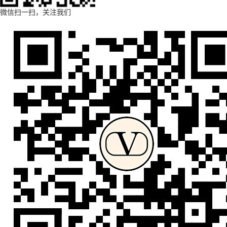
微信扫一扫，关注我们