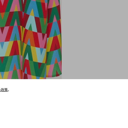
ie政策
。
猜你喜欢