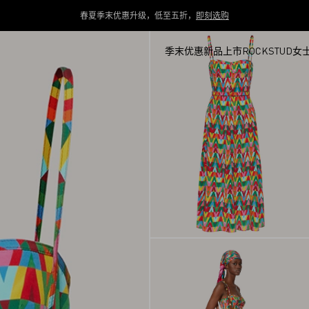
春夏季末优惠升级，低至五折，
即刻选购
季末优惠
新品上市
ROCKSTUD
女