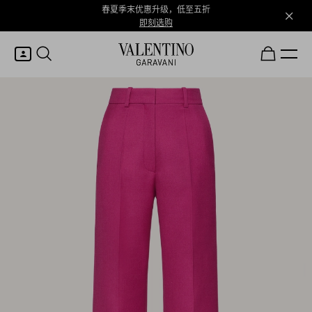
春夏季末优惠升级，低至五折
即刻选购
我的账户
登录或注册
心愿单