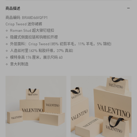
商品描述
商品编码: BRA8D66VQFP1
Crisp Tweed 迷你裙裤
Roman Stud 超大铆钉纽扣
隐藏式侧面拉链和钩眼扣开襟
外层面料：Crisp Tweed (85% 初剪羊毛，11% 羊毛，5% 锦纶)
人造丝衬里 (63% 粘胶纤维，37% 真丝)
模特身高 176 厘米，展示尺码 40
意大利制造