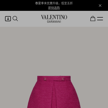
春夏季末优惠升级，低至五折
即刻选购
我的账户
登录或注册
心愿单