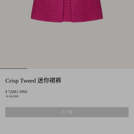
Crisp Tweed 迷你裙裤
(-30%)
¥ 7,630
¥ 10,900
已下架