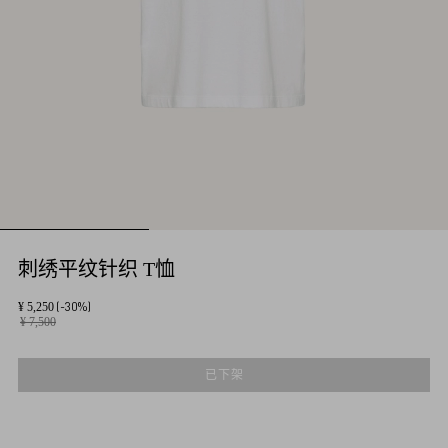
刺绣平纹针织 T恤
(-30%)
¥ 5,250
¥ 7,500
已下架