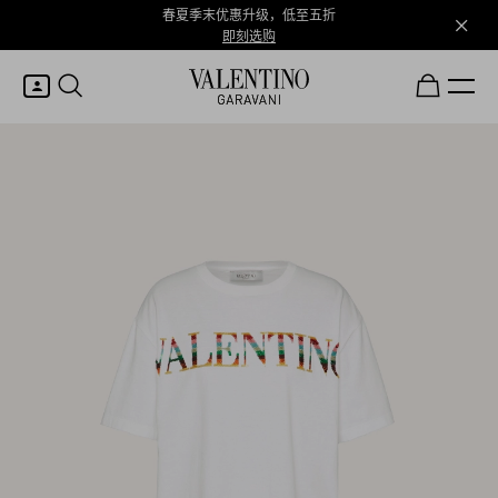
春夏季末优惠升级，低至五折
即刻选购
我的账户
登录或注册
心愿单