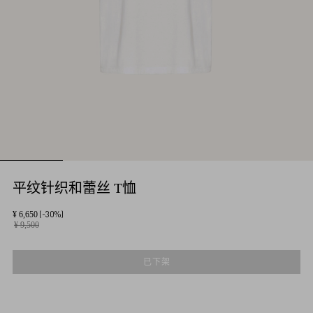
平纹针织和蕾丝 T恤
(-30%)
¥ 6,650
¥ 9,500
已下架