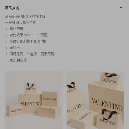
商品描述
商品编码: BMG16F6YNT74
平纹针织和蕾丝 T恤
蕾丝嵌饰
对比效果 Valentino 印花
平纹针织织物 (100% 棉)
无衬里
模特身高 176 厘米，展示尺码 S
意大利制造