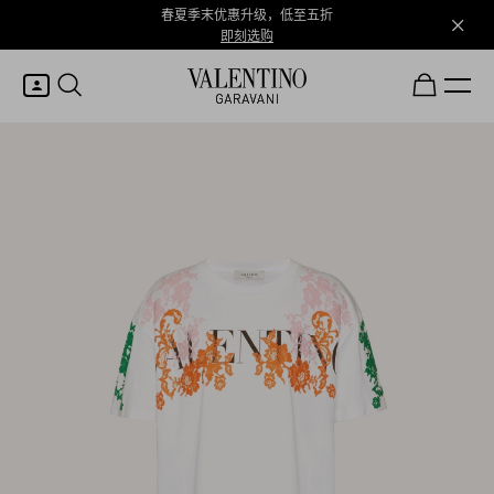
春夏季末优惠升级，低至五折
即刻选购
我的账户
登录或注册
心愿单