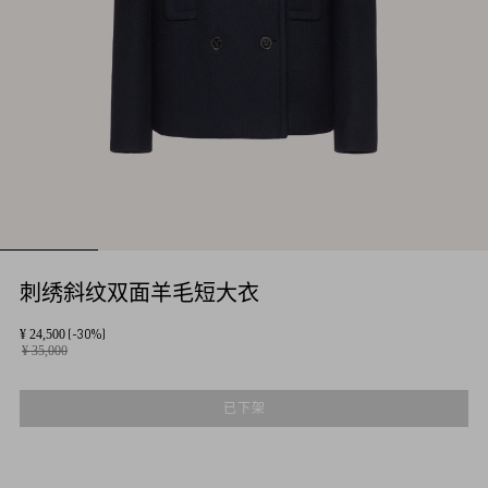
刺绣斜纹双面羊毛短大衣
(-30%)
¥ 24,500
¥ 35,000
已下架