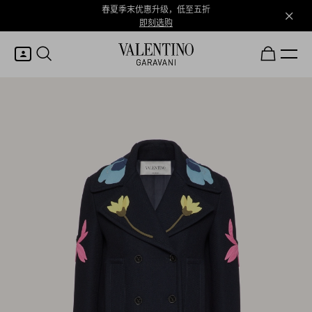
春夏季末优惠升级，低至五折
即刻选购
我的账户
登录或注册
心愿单