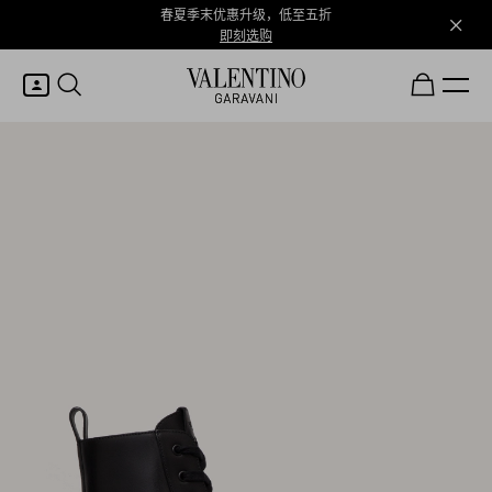
春夏季末优惠升级，低至五折
即刻选购
我的账户
登录或注册
心愿单