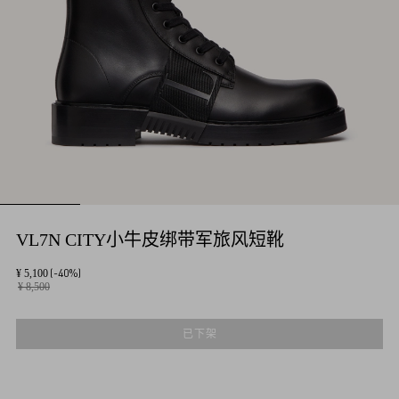
VL7N CITY小牛皮绑带军旅风短靴
(-40%)
¥ 5,100
¥ 8,500
已下架