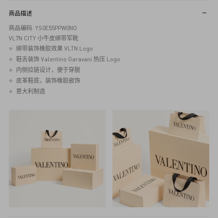
商品描述
商品编码: YS0E55PPW0NO
VL7N CITY 小牛皮绑带军靴
绑带装饰橡胶效果 VLTN Logo
鞋舌装饰 Valentino Garavani 热压 Logo
内侧拉链设计，便于穿脱
皮革鞋底，装饰橡胶嵌饰
意大利制造