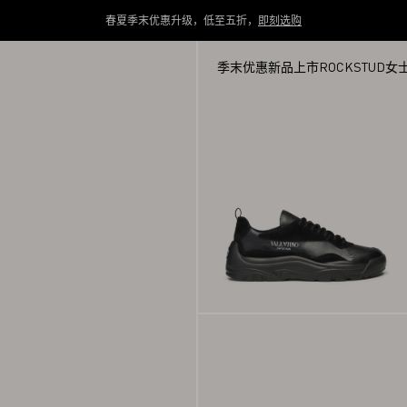
春夏季末优惠升级，低至五折，
即刻选购
季末优惠
新品上市
ROCKSTUD
女