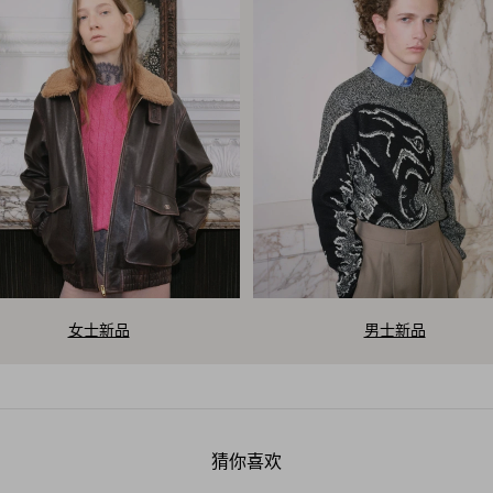
女士新品
男士新品
V
a
猜你喜欢
l