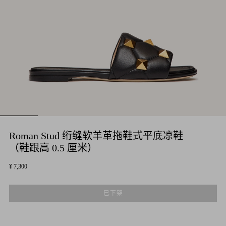
Roman Stud 绗缝软羊革拖鞋式平底凉鞋
（鞋跟高 0.5 厘米）
¥ 7,300
已下架