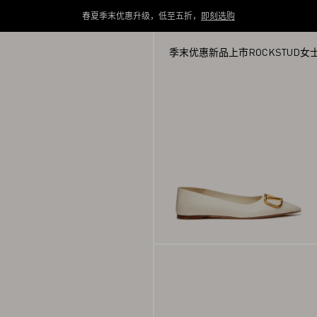
春夏季末优惠升级，低至五折，
即刻选购
季末优惠
新品上市
ROCKSTUD
女