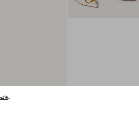
ie政策
。
猜你喜欢