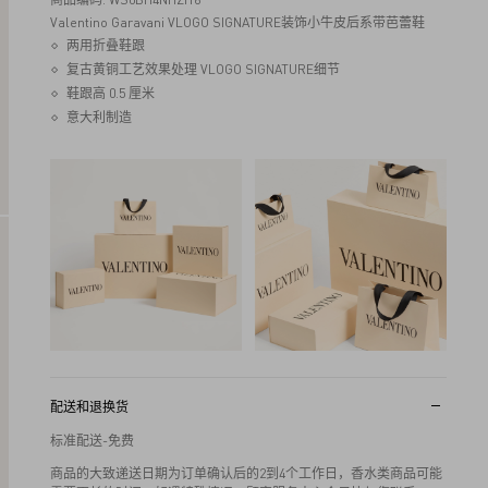
Valentino Garavani VLOGO SIGNATURE装饰小牛皮后系带芭蕾鞋
两用折叠鞋跟
复古黄铜工艺效果处理 VLOGO SIGNATURE细节
鞋跟高 0.5 厘米
意大利制造
配送和退换货
标准配送-免费
商品的大致递送日期为订单确认后的2到4个工作日，香水类商品可能