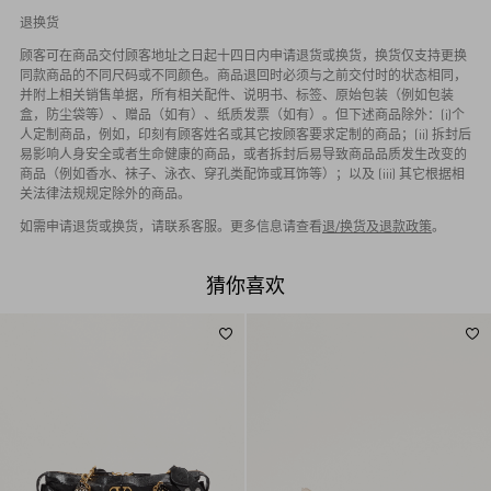
退换货
顾客可在商品交付顾客地址之日起十四日内申请退货或换货，换货仅支持更换
同款商品的不同尺码或不同颜色。商品退回时必须与之前交付时的状态相同，
并附上相关销售单据，所有相关配件、说明书、标签、原始包装（例如包装
盒，防尘袋等）、赠品（如有）、纸质发票（如有）。但下述商品除外：(i)个
人定制商品，例如，印刻有顾客姓名或其它按顾客要求定制的商品；(ii) 拆封后
易影响人身安全或者生命健康的商品，或者拆封后易导致商品品质发生改变的
商品（例如香水、袜子、泳衣、穿孔类配饰或耳饰等）；以及 (iii) 其它根据相
关法律法规规定除外的商品。
如需申请退货或换货，请联系客服。更多信息请查看
退/换货及退款政策
。
猜你喜欢