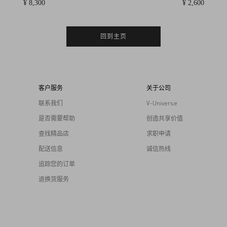
¥ 8,300
¥ 2,600
回到主页
客户服务
关于公司
联系我们
V-Universe
是否需要帮助
创造共享价值
查找精品店
求职申请
配送信息
诚信热线
追踪您的订单
退换货服务