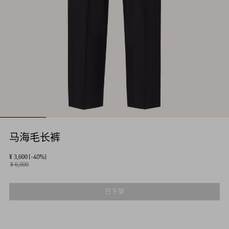
马海毛长裤
(-40%)
¥ 3,600
¥ 6,000
已下架