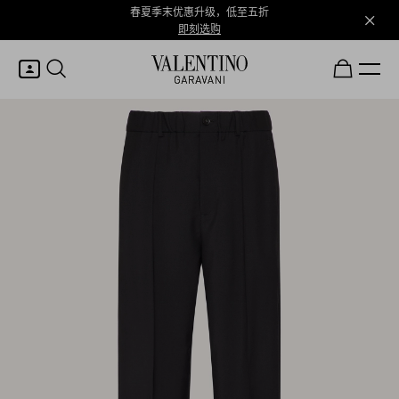
春夏季末优惠升级，低至五折
即刻选购
我的账户
登录或注册
心愿单