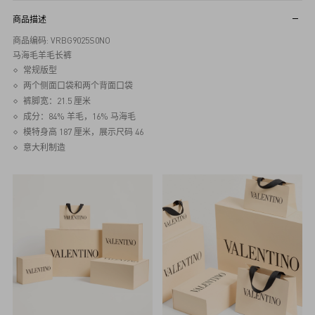
商品描述
商品编码: VRBG9025S0NO
马海毛羊毛长裤
常规版型
两个侧面口袋和两个背面口袋
裤脚宽：21.5 厘米
成分：84% 羊毛，16% 马海毛
模特身高 187 厘米，展示尺码 46
意大利制造