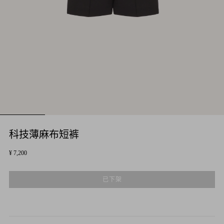
科技薄麻布短裤
¥ 7,200
已下架