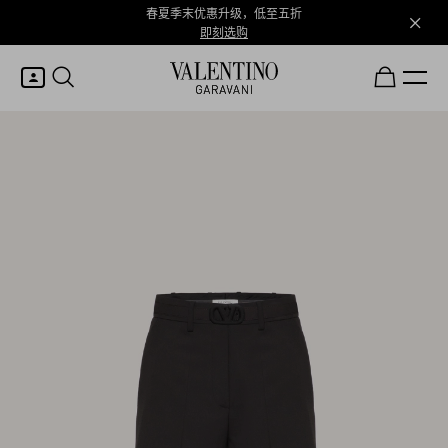
春夏季末优惠升级，低至五折
即刻选购
我的账户
登录或注册
心愿单