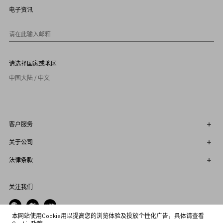
9
电子资讯
1
0
请在此输入邮箱
请选择国家或地区
中国大陆 / 中文
客户服务
关于公司
法律条款
关注我们
本网站使用Cookie用以提高您的浏览体验及投放个性化广告，具体请查看