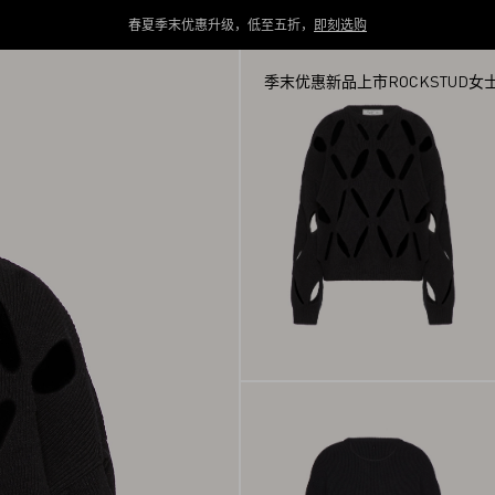
春夏季末优惠升级，低至五折，
即刻选购
季末优惠
新品上市
ROCKSTUD
女