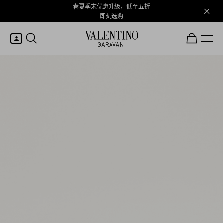
春夏季末优惠升级，低至五折
即刻选购
我的账户
登录或注册
心愿单