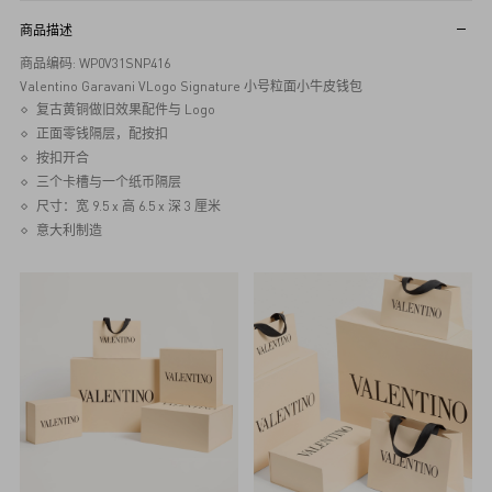
商品描述
商品编码: WP0V31SNP416
Valentino Garavani VLogo Signature 小号粒面小牛皮钱包
复古黄铜做旧效果配件与 Logo
正面零钱隔层，配按扣
按扣开合
三个卡槽与一个纸币隔层
尺寸：宽 9.5 x 高 6.5 x 深 3 厘米
意大利制造