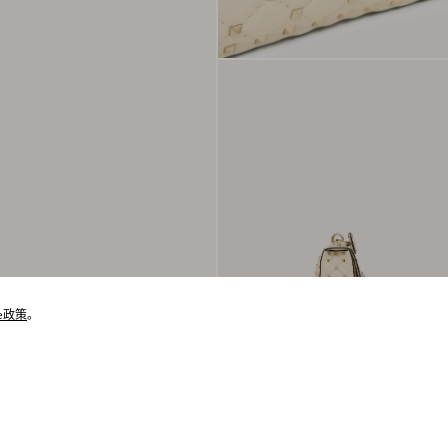
ie政策
。
猜你喜欢