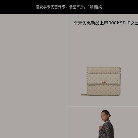
春夏季末优惠升级，低至五折，
即刻选购
季末优惠
新品上市
ROCKSTUD
女