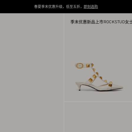
春夏季末优惠升级，低至五折，
即刻选购
季末优惠
新品上市
ROCKSTUD
女