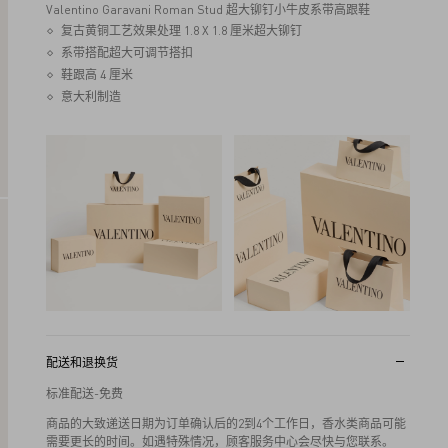
Valentino Garavani Roman Stud 超大铆钉小牛皮系带高跟鞋
复古黄铜工艺效果处理 1.8 X 1.8 厘米超大铆钉
系带搭配超大可调节搭扣
鞋跟高 4 厘米
意大利制造
配送和退换货
标准配送-免费
商品的大致递送日期为订单确认后的2到4个工作日，香水类商品可能
需要更长的时间。如遇特殊情况，顾客服务中心会尽快与您联系。