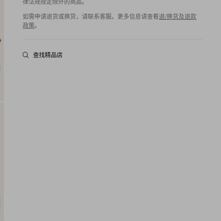
律法规规定除外的商品。
如需申请退货或换货，请联系客服。更多信息请查看
退/换货及退款
政策
。
查找精品店