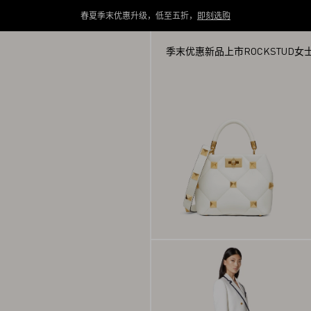
春夏季末优惠升级，低至五折，
即刻选购
季末优惠
新品上市
ROCKSTUD
女