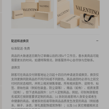
配送和退换货
标准配送-免费
商品的大致递送日期为订单确认后的2到4个工作日，香水类商品可能
需要更长的时间。如遇特殊情况，顾客服务中心会尽快与您联系。
退换货
顾客可在商品交付顾客地址之日起十四日内申请退货或换货，换货仅
支持更换同款商品的不同尺码或不同颜色。商品退回时必须与之前交
付时的状态相同，并附上相关销售单据，所有相关配件、说明书、标
签、原始包装（例如包装盒，防尘袋等）、赠品（如有）、纸质发票
（如有）。但下述商品除外：(i)个人定制商品，例如，印刻有顾客姓
名或其它按顾客要求定制的商品；(ii) 拆封后易影响人身安全或者生
命健康的商品，或者拆封后易导致商品品质发生改变的商品（例如香
水、袜子、泳衣、穿孔类配饰或耳饰等）；以及 (iii) 其它根据相关法