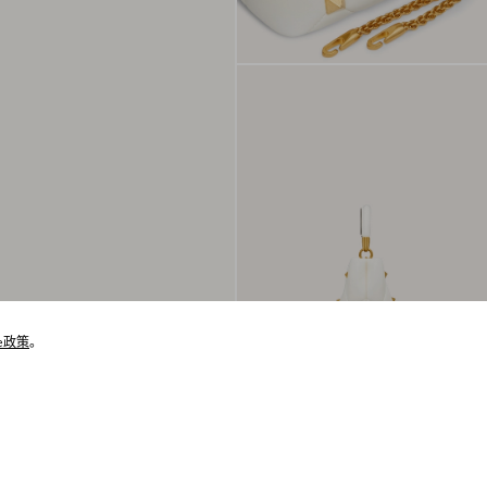
ie政策
。
猜你喜欢