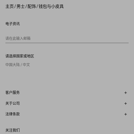
5
主页
/
男士
/
配饰
/
钱包与小皮具
6
7
8
9
电子资讯
1
0
请在此输入邮箱
请选择国家或地区
中国大陆 / 中文
客户服务
关于公司
法律条款
关注我们