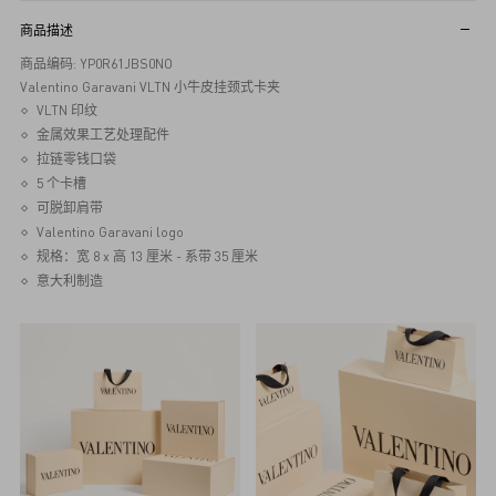
商品描述
商品编码: YP0R61JBS0NO
Valentino Garavani VLTN 小牛皮挂颈式卡夹
VLTN 印纹
金属效果工艺处理配件
拉链零钱口袋
5 个卡槽
可脱卸肩带
Valentino Garavani logo
规格：宽 8 x 高 13 厘米 - 系带 35 厘米
意大利制造