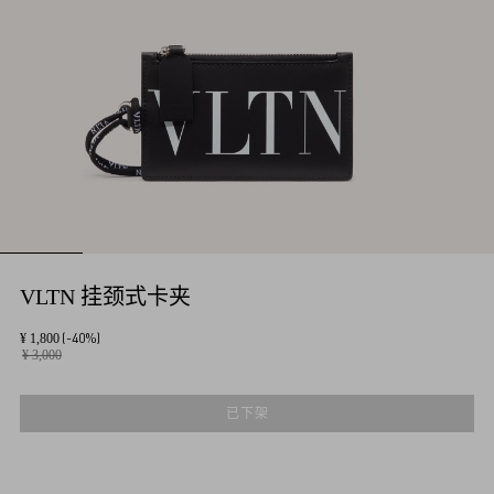
VLTN 挂颈式卡夹
(-40%)
¥ 1,800
¥ 3,000
已下架