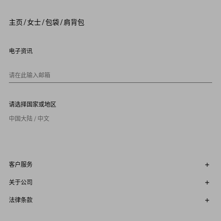
3
4
5
主页
/
女士
/
包袋
/
肩背包
6
7
8
9
电子资讯
1
0
请在此输入邮箱
请选择国家或地区
中国大陆 / 中文
客户服务
关于公司
法律条款