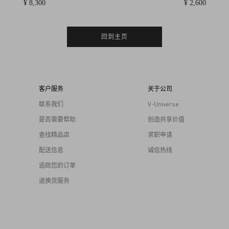
¥ 8,300
¥ 2,600
回到主页
客户服务
关于公司
联系我们
V-Universe
是否需要帮助
创造共享价值
查找精品店
求职申请
配送信息
诚信热线
追踪您的订单
退换货服务