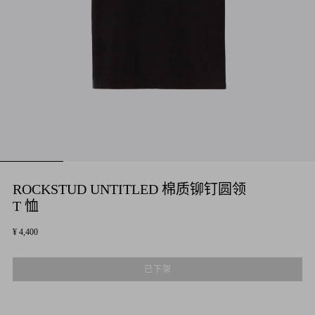
ROCKSTUD UNTITLED 棉质铆钉圆领
T 恤
¥ 4,400
已下架