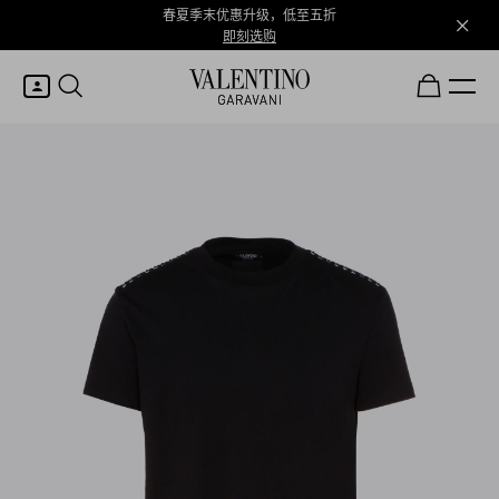
春夏季末优惠升级，低至五折
即刻选购
我的账户
登录或注册
心愿单