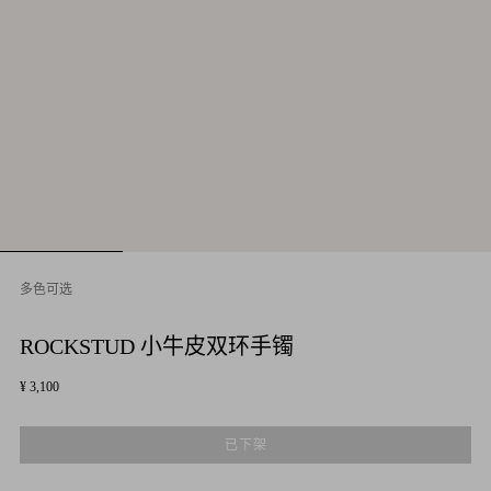
多色可选
ROCKSTUD 小牛皮双环手镯
¥ 3,100
已下架