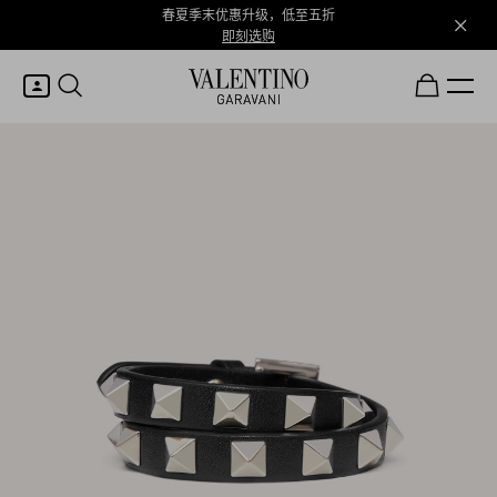
春夏季末优惠升级，低至五折
即刻选购
我的账户
登录或注册
心愿单