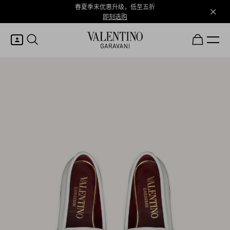
春夏季末优惠升级，低至五折
即刻选购
我的账户
登录或注册
心愿单