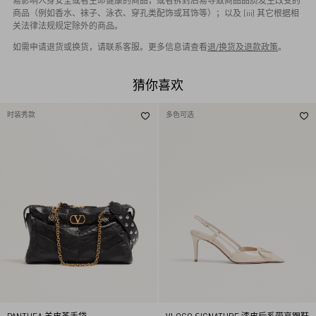
易影响人身安全或者生命健康的商品，或者拆封后易导致商品品质发生改变的
商品（例如香水、袜子、泳衣、穿孔类配饰或耳饰等）；以及 (iii) 其它根据相
关法律法规规定除外的商品。
如需申请退货或换货，请联系客服。更多信息请查看
退/换货及退款政策
。
猜你喜欢
时装秀款
多色可选