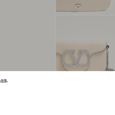
ie政策
。
猜你喜欢