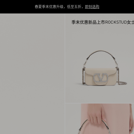
春夏季末优惠升级，低至五折，
即刻选购
季末优惠
新品上市
ROCKSTUD
女