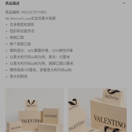
商品描述
商品编码: VRDSV27FY0BO
All Around Love尼龙百慕大短裤
合身微宽松廓形
钮扣和拉链开合
两侧口袋
两个背部口袋
面料成分：64%聚酯纤维，36%弹性纤维
以意大利尺码46码为例，裤长：52厘米
以意大利尺码46码为例，裤脚口围33厘米
模特身高187厘米，穿着意大利尺码46码
意大利制造