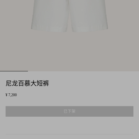
尼龙百慕大短裤
¥ 7,200
已下架