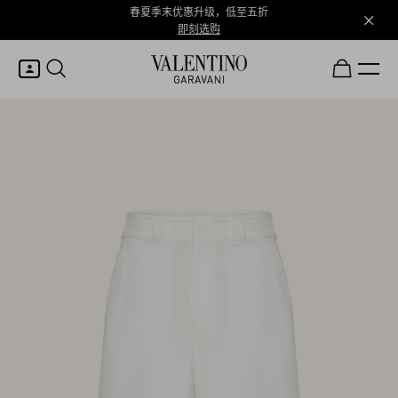
春夏季末优惠升级，低至五折
即刻选购
我的账户
登录或注册
心愿单