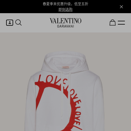
春夏季末优惠升级，低至五折
即刻选购
我的账户
登录或注册
心愿单