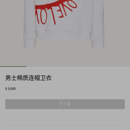
男士棉质连帽卫衣
¥ 9,800
已下架