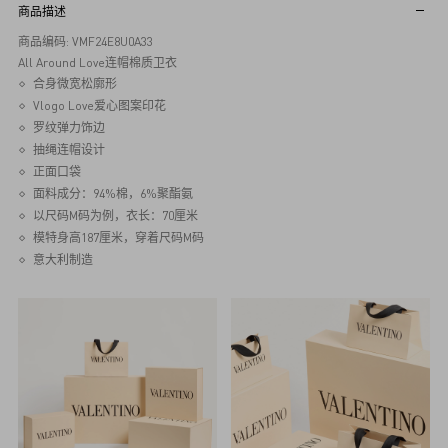
商品描述
商品编码: VMF24E8U0A33
All Around Love连帽棉质卫衣
合身微宽松廓形
Vlogo Love爱心图案印花
罗纹弹力饰边
抽绳连帽设计
正面口袋
面料成分：94%棉，6%聚酯氨
以尺码M码为例，衣长：70厘米
模特身高187厘米，穿着尺码M码
意大利制造