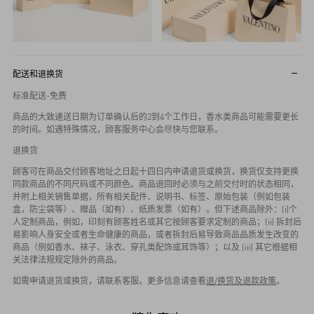
配送和退换货
标准配送-免费
商品的大致递送日期为订单确认后的2到4个工作日，香水类商品可能需要更长
的时间。如遇特殊情况，顾客服务中心会尽快与您联系。
退换货
顾客可在商品交付顾客地址之日起十四日内申请退货或换货，换货仅支持更换
同款商品的不同尺码或不同颜色。商品退回时必须与之前交付时的状态相同，
并附上相关销售单据，所有相关配件、说明书、标签、原始包装（例如包装
盒，防尘袋等）、赠品（如有）、纸质发票（如有）。但下述商品除外：(i)个
人定制商品，例如，印刻有顾客姓名或其它按顾客要求定制的商品；(ii) 拆封后
易影响人身安全或者生命健康的商品，或者拆封后易导致商品品质发生改变的
商品（例如香水、袜子、泳衣、穿孔类配饰或耳饰等）；以及 (iii) 其它根据相
关法律法规规定除外的商品。
如需申请退货或换货，请联系客服。更多信息请查看
退/换货及退款政策
。