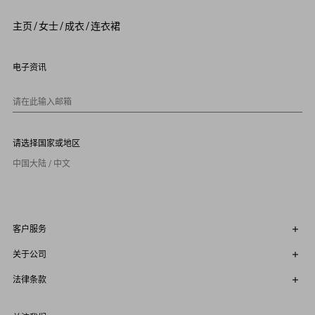
4
5
主页
/
女士
/
成衣
/
连衣裙
6
7
8
9
电子资讯
1
0
请在此输入邮箱
请选择国家或地区
中国大陆 / 中文
客户服务
关于公司
法律条款