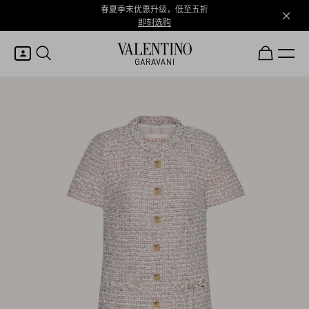
春夏季末优惠升级，低至五折
即刻选购
我的账户
登录或注册
心愿单