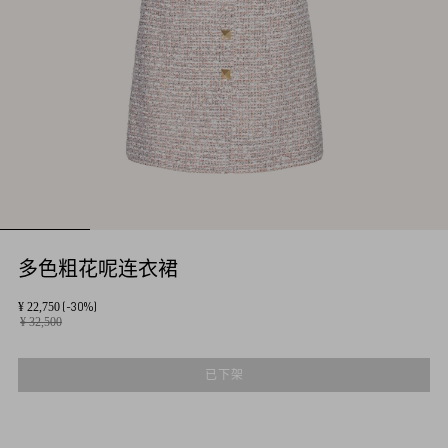
多色粗花呢连衣裙
(-30%)
¥ 22,750
¥ 32,500
已下架