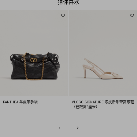
猜你喜欢
PANTHEA 羊皮革手袋
VLOGO SIGNATURE 漆皮后系带高跟鞋
（鞋跟高8厘米）
1
2
3